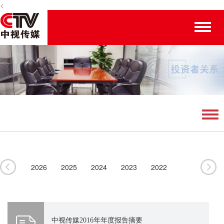
<
Toggle
naviga
Tog
navi
2026
2025
2024
2023
2022
2021
2020
2019
2018
2017
2016
2015
2014
2013
2012
中视传媒2016年年度报告摘要