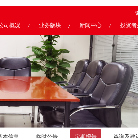
公司概况
业务版块
新闻中心
投资者
基本信息
临时公告
定期报告
咨询及建