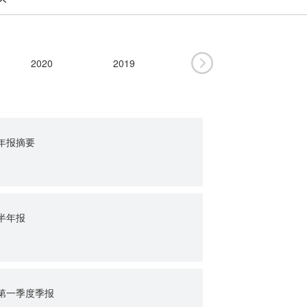
2020
2019
2012
2011
年年报摘要
年半年报
年第一季度季报