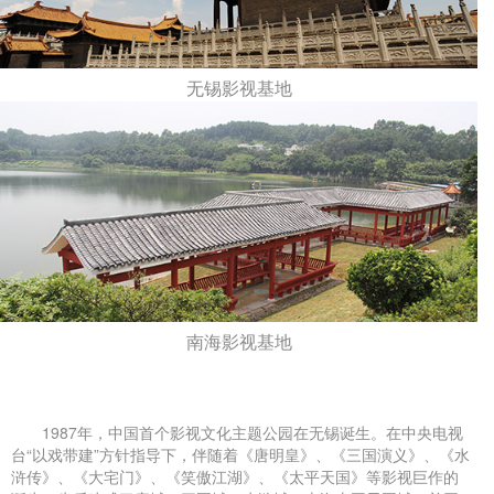
无锡影视基地
南海影视基地
1987年，中国首个影视文化主题公园在无锡诞生。在中央电视
台“以戏带建”方针指导下，伴随着《唐明皇》、《三国演义》、《水
浒传》、《大宅门》、《笑傲江湖》、《太平天国》等影视巨作的