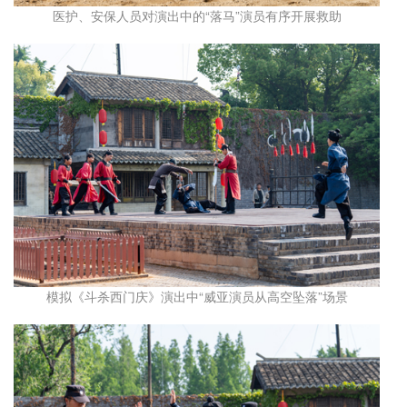
医护、安保人员对演出中的“落马”演员有序开展救助
模拟《斗杀西门庆》演出中“威亚演员从高空坠落”场景