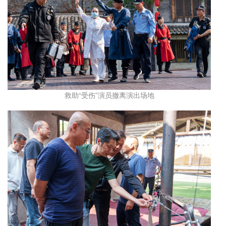
救助“受伤”演员撤离演出场地