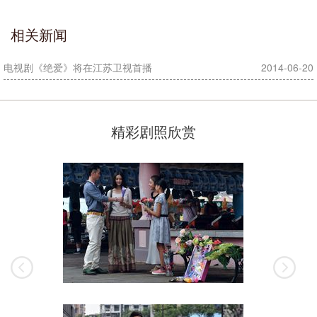
相关新闻
电视剧《绝爱》将在江苏卫视首播
2014-06-20
精彩剧照欣赏