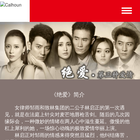
Toggle
naviga
《绝爱》简介
女律师邹雨和致林集团的二公子林启正的第一次遇
见，就是在法庭上针尖对麦芒地唇枪舌剑。随后的几次因
缘际会，一种微妙的情绪在两人心中滋生蔓延。傲慢的他
杠上犀利的她，一场惊心动魄的极致爱情华丽上演。
林启正对邹雨的情感来得突然且猛烈，他纠结痛苦，