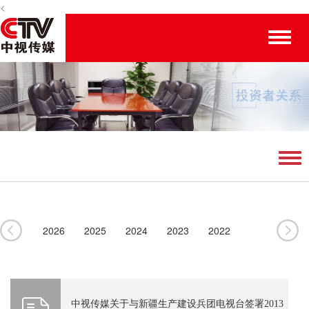
<
Toggle
naviga
Tog
navi
2026
2025
2024
2023
2022
2021
2020
2019
2018
2017
2016
2015
2014
2013
2012
中视传媒关于与新疆生产建设兵团电视台签署2013