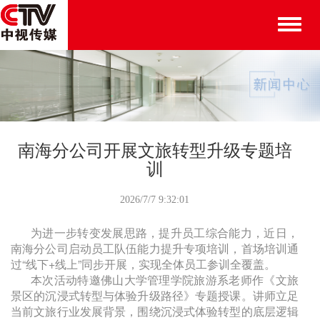
Toggle
naviga
南海分公司开展文旅转型升级专题培
训
2026/7/7 9:32:01
为进一步转变发展思路，提升员工综合能力，近日，
南海分公司启动员工队伍能力提升专项培训，首场培训通
过“线下+线上”同步开展，实现全体员工参训全覆盖。
本次活动特邀佛山大学管理学院旅游系老师作《文旅
景区的沉浸式转型与体验升级路径》专题授课。讲师立足
当前文旅行业发展背景，围绕沉浸式体验转型的底层逻辑