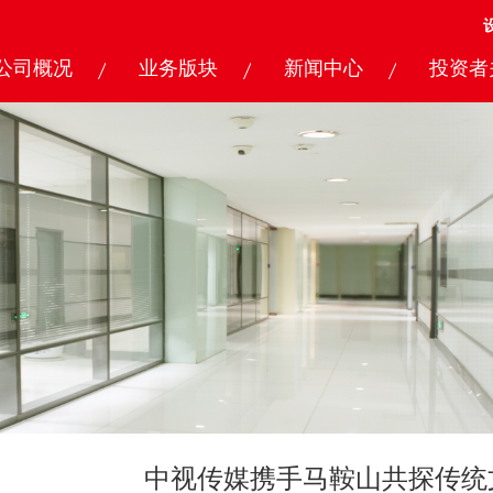
公司概况
业务版块
新闻中心
投资者
中视传媒携手马鞍山共探传统