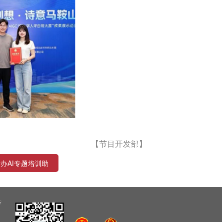
【节目开发部】
办AI专题培训助
质增效