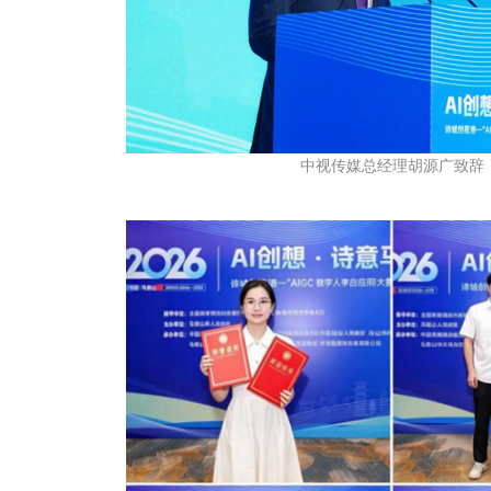
中视传媒总经理胡源广致辞