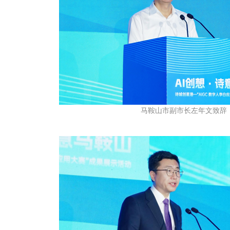
马鞍山市副市长左年文致辞