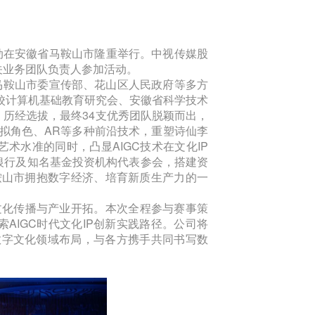
活动在安徽省马鞍山市隆重举行。中视传媒股
关业务团队负责人参加活动。
马鞍山市委宣传部、花山区人民政府等多方
院校计算机基础教育研究会、安徽省科学技术
历经选拔，最终34支优秀团队脱颖而出，
虚拟角色、AR等多种前沿技术，重塑诗仙李
术水准的同时，凸显AIGC技术在文化IP
银行及知名基金投资机构代表参会，搭建资
鞍山市拥抱数字经济、培育新质生产力的一
秀文化传播与产业开拓。本次全程参与赛事策
AIGC时代文化IP创新实践路径。公司将
数字文化领域布局，与各方携手共同书写数