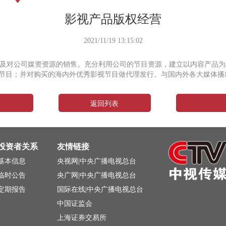
影视产品版权经营
2021/11/19 13:15:02
及对公司媒资资源的销售。充分利用公司的节目资源，建立以内容产品为
节目；并对购买的海内外优秀影视节目做代理发行。与国内外各大媒体播
返回列表
投资者关系
友情链接
基本信息
央视网|中央广播电视总台
临时公告
央广网|中央广播电视总台
定期报告
国际在线|中央广播电视总台
中国证监会
上海证券交易所