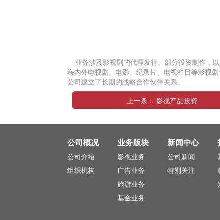
业务涉及影视剧的代理发行、部分投资制作，以
海内外电视剧、电影、纪录片、电视栏目等影视剧
公司建立了长期的战略合作伙伴关系。
上一条： 影视产品投资
公司概况
业务版块
新闻中心
公司介绍
影视业务
公司新闻
组织机构
广告业务
特别关注
旅游业务
基金业务